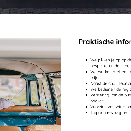
Praktische info
We pikken je op op d
besproken tijdens he
We werken met een All
prijs.
Naast de chauffeur bi
We bedienen de regio
Versiering van de bus
boeker
Voorzien van witte pa
Trapje aanwezig om i