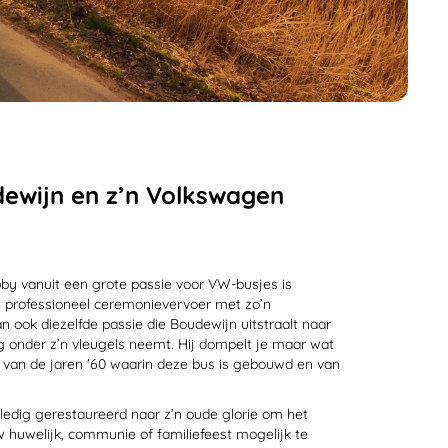
ewijn en z’n Volkswagen
bby vanuit een grote passie voor VW-busjes is
t professioneel ceremonievervoer met zo’n
n ook diezelfde passie die Boudewijn uitstraalt naar
ag onder z’n vleugels neemt. Hij dompelt je maar wat
e van de jaren '60 waarin deze bus is gebouwd en van
ledig gerestaureerd naar z’n oude glorie om het
 huwelijk, communie of familiefeest mogelijk te