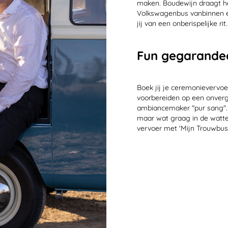
maken. Boudewijn draagt hee
Volkswagenbus vanbinnen en
jij van een onberispelijke rit
Fun gegarande
Boek jij je ceremonievervoe
voorbereiden op een onverge
ambiancemaker "pur sang". N
maar wat graag in de watten
vervoer met 'Mijn Trouwbusje