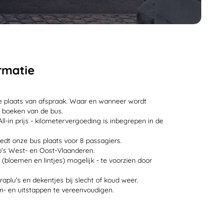
rmatie
e plaats van afspraak. Waar en wanneer wordt
t boeken van de bus.
-in prijs - kilometervergoeding is inbegrepen in de
edt onze bus plaats voor 8 passagiers.
's West- en Oost-Vlaanderen.
 (bloemen en lintjes) mogelijk - te voorzien door
raplu's en dekentjes bij slecht of koud weer.
n- en uitstappen te vereenvoudigen.