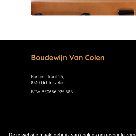
Boudewijn Van Colen
Kasteelstraat 25,
8810 Lichtervelde
BTW BE0686.925.888
Deze website maakt gebruik van cookies om ervoor te zorge