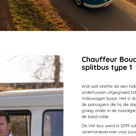
Chauffeur Boud
splitbus type 1
Wat ooit startte als een ho
ondertussen uitgegroeid to
Volkswagen busje. Het is da
de passagiers die hij die d
graag onder in de nostalgi
de band rolde.
De VW-bus werd in 2019 vol
ceremonievervoer voor jouw