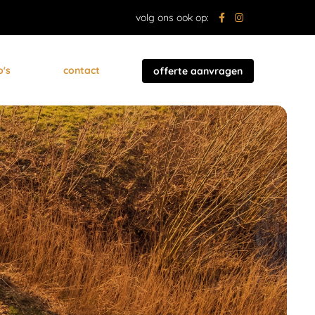
volg ons ook op:
o's
contact
offerte aanvragen