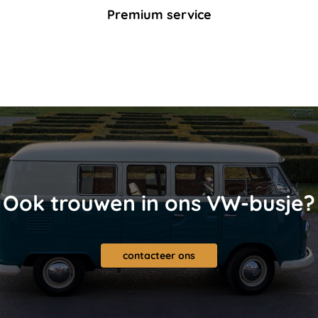
Premium service
Ook trouwen in ons VW-busje?
contacteer ons