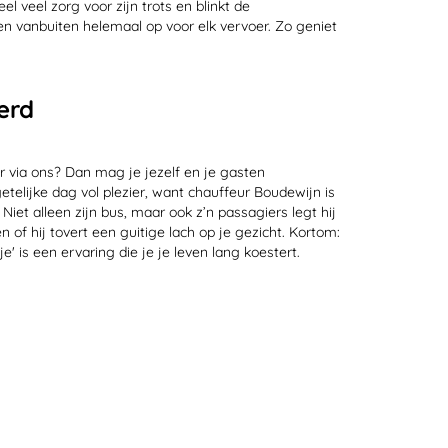
l veel zorg voor zijn trots en blinkt de
 vanbuiten helemaal op voor elk vervoer. Zo geniet
.
erd
r via ons? Dan mag je jezelf en je gasten
telijke dag vol plezier, want chauffeur Boudewijn is
iet alleen zijn bus, maar ook z’n passagiers legt hij
 of hij tovert een guitige lach op je gezicht. Kortom:
' is een ervaring die je je leven lang koestert.